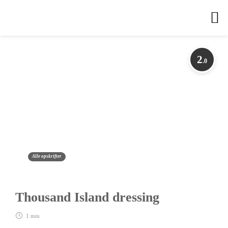
2
.0
Alle opskrifter
Thousand Island dressing
1 min