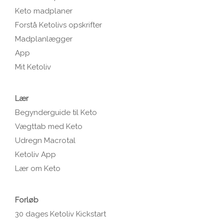
Keto madplaner
Forstå Ketolivs opskrifter
Madplanlægger
App
Mit Ketoliv
Lær
Begynderguide til Keto
Vægttab med Keto
Udregn Macrotal
Ketoliv App
Lær om Keto
Forløb
30 dages Ketoliv Kickstart