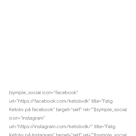
[symple_social icon=”facebook”
url=”https://facebook.com/ketolivdk” title=”Følg
Ketoliv på facebook” target=”self” rel=””][symple_social
icon=”instagram”
url=”https://instagram.com/ketolivdk/” title=”Følg
Ketoliv på Instagram” target=”self” rel=””][symple_social