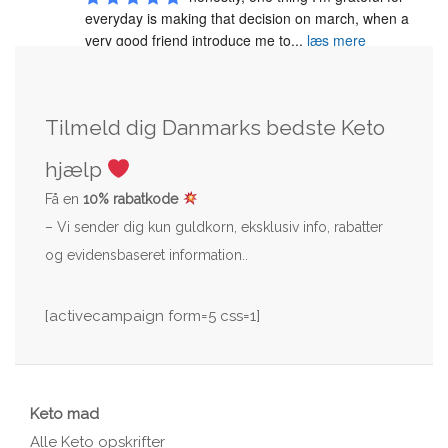
everyday is making that decision on march, when a 
very good friend introduce me to
...
læs mere
Tilmeld dig Danmarks bedste Keto
hjælp
Få en
10% rabatkode
– Vi sender dig kun guldkorn, eksklusiv info, rabatter
og evidensbaseret information..
[activecampaign form=5 css=1]
Keto mad
Alle Keto opskrifter