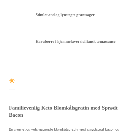
Stimlet and og lynstegte grøntsager
Havaborre i hjemmelavet siciliansk tomatsauce
Familievenlig Keto Blomkålsgratin med Sprødt
Bacon
En cremet og velsmagende blomkålsgratin med sprødstegt bacon og