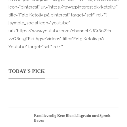
icon=”pinterest” url=”https://www.pinterest.dk/ketoliv/”
title=”Følg Ketoliv på pinterest” target=”self” rel=””]
[symple_social icon=”youtube”
url=”https://www.youtube.com/channel/UCr8oZH1-
zzQ8ns3TEki-Agw/videos” title=”Følg Ketoliv på
Youtube” target=”self” rel=””]
TODAY'S PICK
Familievenlig Keto Blomkålsgratin med Sprødt
Bacon