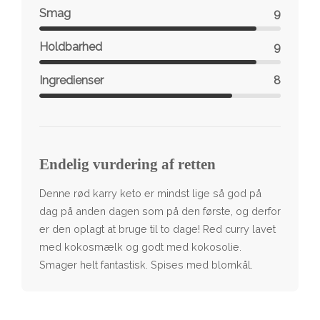
Smag
9
Holdbarhed
9
Ingredienser
8
Endelig vurdering af retten
Denne rød karry keto er mindst lige så god på
dag på anden dagen som på den første, og derfor
er den oplagt at bruge til to dage! Red curry lavet
med kokosmælk og godt med kokosolie.
Smager helt fantastisk. Spises med blomkål.