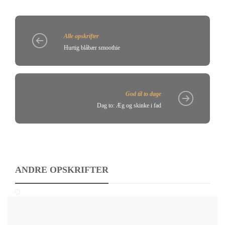
Alle opskrifter
Hurtig blåbær smoothie
God til to dage
Dag to: Æg og skinke i fad
ANDRE OPSKRIFTER