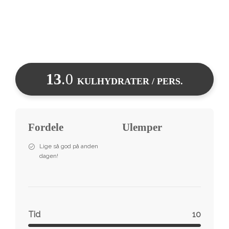
13
.0
KULHYDRATER / PERS.
Fordele
Ulemper
Lige så god på anden
dagen!
Tid
10