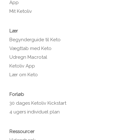
App
Mit Ketoliv
Lær
Begynderguide til Keto
Vægttab med Keto
Udregn Macrotal
Ketoliv App
Lær om Keto
Forløb
30 dages Ketoliv Kickstart
4 ugers individuel plan
Ressourcer