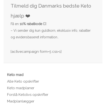
Tilmeld dig Danmarks bedste Keto
hjælp ❤️
Få en
10% rabatkode
💥
– Vi sender dig kun guldkorn, eksklusiv info, rabatter
og evidensbaseret information..
[activecampaign form=5 css=1]
Keto mad
Alle Keto opskrifter
Keto madplaner
Forstå Ketolivs opskrifter
Madplanlægger