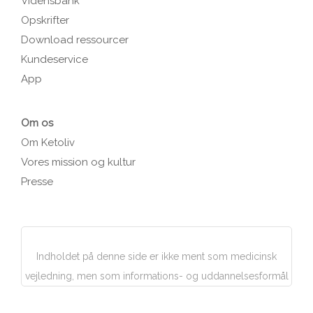
Vidensbank
Opskrifter
Download ressourcer
Kundeservice
App
Om os
Om Ketoliv
Vores mission og kultur
Presse
Indholdet på denne side er ikke ment som medicinsk
vejledning, men som informations- og uddannelsesformål