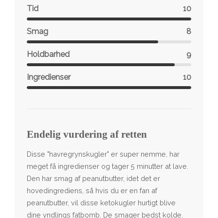
Tid
10
Smag
8
Holdbarhed
9
Ingredienser
10
Endelig vurdering af retten
Disse "havregrynskugler" er super nemme, har
meget få ingredienser og tager 5 minutter at lave.
Den har smag af peanutbutter, idet det er
hovedingrediens, så hvis du er en fan af
peanutbutter, vil disse ketokugler hurtigt blive
dine yndlings fatbomb. De smager bedst kolde.