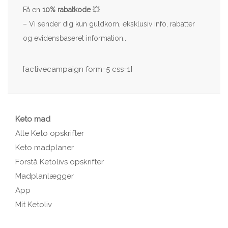
Få en
10% rabatkode
💥
– Vi sender dig kun guldkorn, eksklusiv info, rabatter
og evidensbaseret information..
[activecampaign form=5 css=1]
Keto mad
Alle Keto opskrifter
Keto madplaner
Forstå Ketolivs opskrifter
Madplanlægger
App
Mit Ketoliv