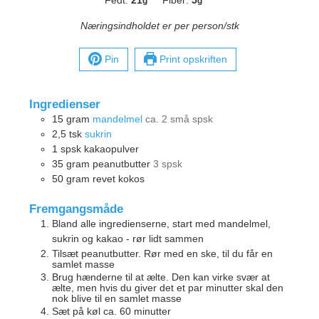
g
g
Næringsindholdet er per person/stk
Pin
Print opskriften
Ingredienser
15
gram
mandelmel
ca. 2 små spsk
2,5
tsk
sukrin
1
spsk
kakaopulver
35
gram
peanutbutter
3 spsk
50
gram
revet kokos
Fremgangsmåde
Bland alle ingredienserne, start med mandelmel,
sukrin og kakao - rør lidt sammen
Tilsæt peanutbutter. Rør med en ske, til du får en
samlet masse
Brug hænderne til at ælte. Den kan virke svær at
ælte, men hvis du giver det et par minutter skal den
nok blive til en samlet masse
Sæt på køl ca. 60 minutter