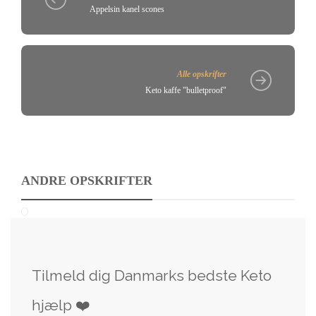
Appelsin kanel scones
Alle opskrifter
Keto kaffe "bulletproof"
ANDRE OPSKRIFTER
Tilmeld dig Danmarks bedste Keto
hjælp ❤️