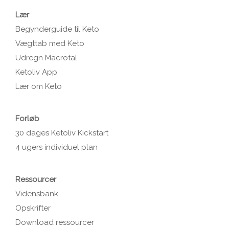
Lær
Begynderguide til Keto
Vægttab med Keto
Udregn Macrotal
Ketoliv App
Lær om Keto
Forløb
30 dages Ketoliv Kickstart
4 ugers individuel plan
Ressourcer
Vidensbank
Opskrifter
Download ressourcer