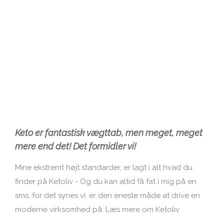
Keto er fantastisk vægttab, men meget, meget
mere end det! Det formidler vi!
Mine ekstremt højt standarder, er lagt i alt hvad du
finder på Ketoliv - Og du kan altid få fat i mig på en
sms, for det synes vi, er den eneste måde at drive en
moderne virksomhed på.
Læs mere om Ketoliv