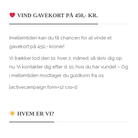
VIND GAVEKORT PÅ 450,- KR.
Imellemtiden kan du få chancen for at vinde et
gavekort på 450,- kroner!
Vi trækker lod den 10. hver 2. måned, så skriv dig op
nu. Vi kontakter dig efter d. 10, hvis du har vundet – Og
i mellemtiden modtager du guldkorn fra os.
[activecampaign form=12 css=1]
HVEM ER VI?