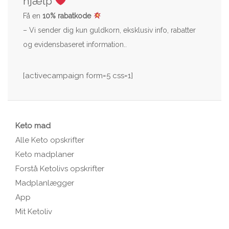
hjælp
Få en
10% rabatkode
– Vi sender dig kun guldkorn, eksklusiv info, rabatter
og evidensbaseret information..
[activecampaign form=5 css=1]
Keto mad
Alle Keto opskrifter
Keto madplaner
Forstå Ketolivs opskrifter
Madplanlægger
App
Mit Ketoliv