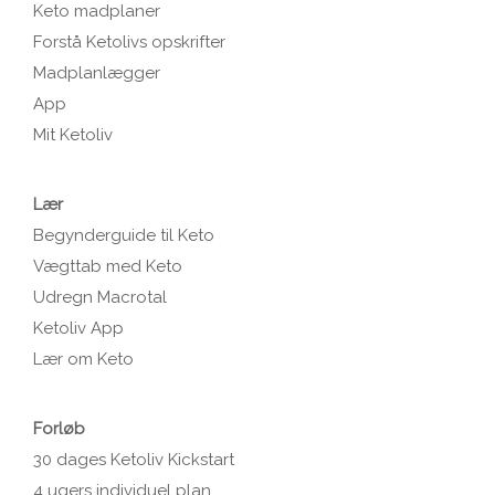
Keto madplaner
Forstå Ketolivs opskrifter
Madplanlægger
App
Mit Ketoliv
Lær
Begynderguide til Keto
Vægttab med Keto
Udregn Macrotal
Ketoliv App
Lær om Keto
Forløb
30 dages Ketoliv Kickstart
4 ugers individuel plan