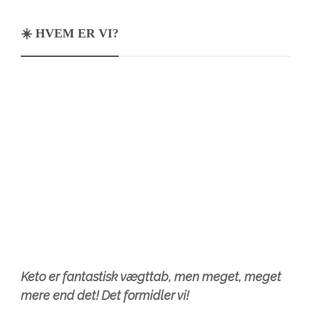
☀️ HVEM ER VI?
Keto er fantastisk vægttab, men meget, meget
mere end det! Det formidler vi!